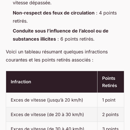
vitesse dépassée.
Non-respect des feux de circulation
: 4 points
retirés.
Conduite sous l’influence de l’alcool ou de
substances illicites
: 6 points retirés.
Voici un tableau résumant quelques infractions
courantes et les points retirés associés :
Points
Infraction
Retirés
Exces de vitesse (jusqu’à 20 km/h)
1 point
Exces de vitesse (de 20 à 30 km/h)
2 points
Exces de vitesse (de 30 à 40 km/h)
3 points